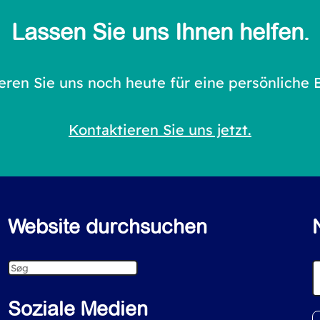
Lassen Sie uns Ihnen helfen.
eren Sie uns noch heute für eine persönliche 
Kontaktieren Sie uns jetzt.
Website durchsuchen
S
e
Soziale Medien
a