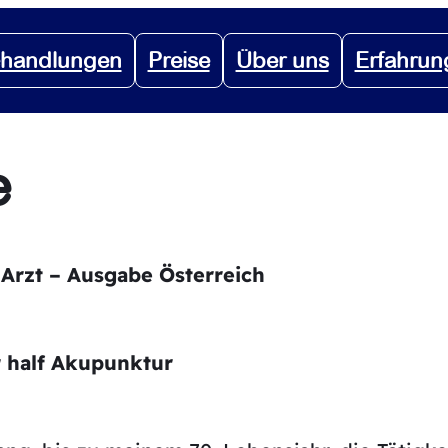
handlungen
Preise
Über uns
Erfahrun
e
Arzt – Ausgabe Österreich
r half Akupunktur