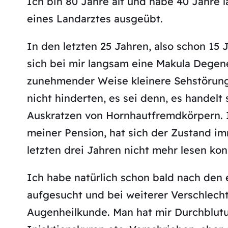
Ich bin 80 Jahre alt und habe 40 Jahre l
eines Landarztes ausgeübt.
In den letzten 25 Jahren, also schon 15 
sich bei mir langsam eine Makula Degene
zunehmender Weise kleinere Sehstörung
nicht hinderten, es sei denn, es handelt 
Auskratzen von Hornhautfremdkörpern. Im
meiner Pension, hat sich der Zustand im
letzten drei Jahren nicht mehr lesen kon
Ich habe natürlich schon bald nach den
aufgesucht und bei weiterer Verschlech
Augenheilkunde. Man hat mir Durchblutu