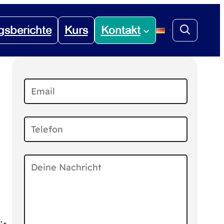
gsberichte
Kurs
Kontakt
▼