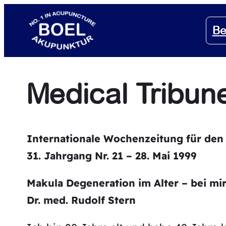
Zum
Inhalt
Be
springen
Medical Tribun
Internationale Wochenzeitung für den 
31. Jahrgang Nr. 21 – 28. Mai 1999
Makula Degeneration im Alter – bei mi
Dr. med. Rudolf Stern