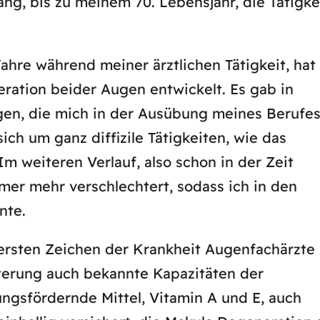
ang, bis zu meinem 70. Lebensjahr, die Tätigke
Jahre während meiner ärztlichen Tätigkeit, hat
ration beider Augen entwickelt. Es gab in
en, die mich in der Ausübung meines Berufe
sich um ganz diffizile Tätigkeiten, wie das
 weiteren Verlauf, also schon in der Zeit
mer mehr verschlechtert, sodass ich in den
nte.
 ersten Zeichen der Krankheit Augenfachärzte
terung auch bekannte Kapazitäten der
ngsfördernde Mittel, Vitamin A und E, auch