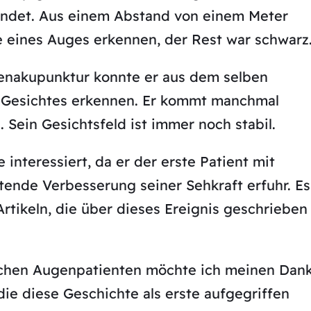
indet. Aus einem Abstand von einem Meter
e eines Auges erkennen, der Rest war schwarz
nakupunktur konnte er aus dem selben
s Gesichtes erkennen. Er kommt manchmal
 Sein Gesichtsfeld ist immer noch stabil.
 interessiert, da er der erste Patient mit
utende Verbesserung seiner Sehkraft erfuhr. Es
rtikeln, die über dieses Ereignis geschrieben
chen Augenpatienten möchte ich meinen Dan
die diese Geschichte als erste aufgegriffen