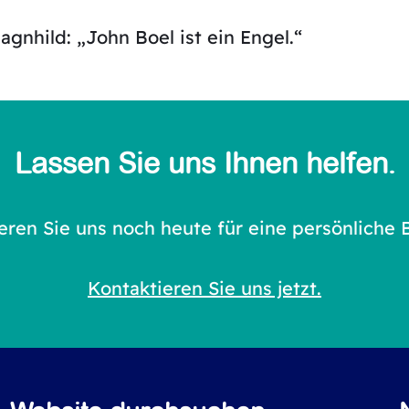
gnhild: „John Boel ist ein Engel.“
Lassen Sie uns Ihnen helfen.
eren Sie uns noch heute für eine persönliche 
Kontaktieren Sie uns jetzt.