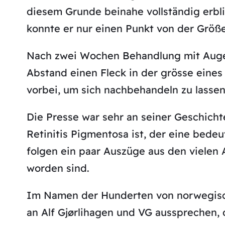
diesem Grunde beinahe vollständig erbl
konnte er nur einen Punkt von der Größ
Nach zwei Wochen Behandlung mit Auge
Abstand einen Fleck in der grösse eine
vorbei, um sich nachbehandeln zu lassen.
Die Presse war sehr an seiner Geschichte
Retinitis Pigmentosa ist, der eine bede
folgen ein paar Auszüge aus den vielen A
worden sind.
Im Namen der Hunderten von norwegis
an Alf Gjørlihagen und VG aussprechen, 