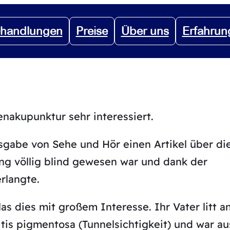
handlungen
Preise
Über uns
Erfahrun
nakupunktur sehr interessiert.
gabe von Sehe und Hör einen Artikel über di
lang völlig blind gewesen war und dank der
rlangte.
s dies mit großem Interesse. Ihr Vater litt a
tis pigmentosa (Tunnelsichtigkeit) und war au