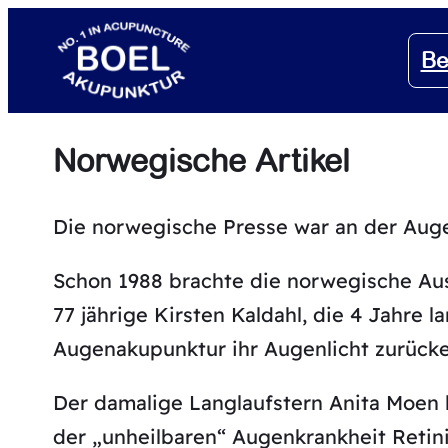
Zum
Inhalt
Be
springen
Norwegische Artikel
Die norwegische Presse war an der Auge
Schon 1988 brachte die norwegische Aus
77 jährige Kirsten Kaldahl, die 4 Jahre 
Augenakupunktur ihr Augenlicht zurücke
Der damalige Langlaufstern Anita Moen la
der „unheilbaren“ Augenkrankheit Retini