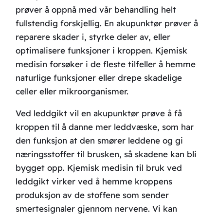
prøver å oppnå med vår behandling helt
fullstendig forskjellig. En akupunktør prøver å
reparere skader i, styrke deler av, eller
optimalisere funksjoner i kroppen. Kjemisk
medisin forsøker i de fleste tilfeller å hemme
naturlige funksjoner eller drepe skadelige
celler eller mikroorganismer.
Ved leddgikt vil en akupunktør prøve å få
kroppen til å danne mer leddvæske, som har
den funksjon at den smører leddene og gi
næringsstoffer til brusken, så skadene kan bli
bygget opp. Kjemisk medisin til bruk ved
leddgikt virker ved å hemme kroppens
produksjon av de stoffene som sender
smertesignaler gjennom nervene. Vi kan