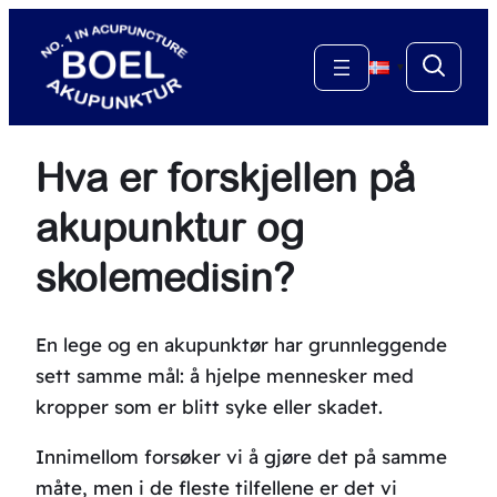
Hopp
til
▼
innhold
Hva er forskjellen på
akupunktur og
skolemedisin?
En lege og en akupunktør har grunnleggende
sett samme mål: å hjelpe mennesker med
kropper som er blitt syke eller skadet.
Innimellom forsøker vi å gjøre det på samme
måte, men i de fleste tilfellene er det vi