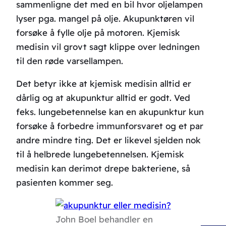
sammenligne det med en bil hvor oljelampen
lyser pga. mangel på olje. Akupunktøren vil
forsøke å fylle olje på motoren. Kjemisk
medisin vil grovt sagt klippe over ledningen
til den røde varsellampen.
Det betyr ikke at kjemisk medisin alltid er
dårlig og at akupunktur alltid er godt. Ved
feks. lungebetennelse kan en akupunktur kun
forsøke å forbedre immunforsvaret og et par
andre mindre ting. Det er likevel sjelden nok
til å helbrede lungebetennelsen. Kjemisk
medisin kan derimot drepe bakteriene, så
pasienten kommer seg.
John Boel behandler en