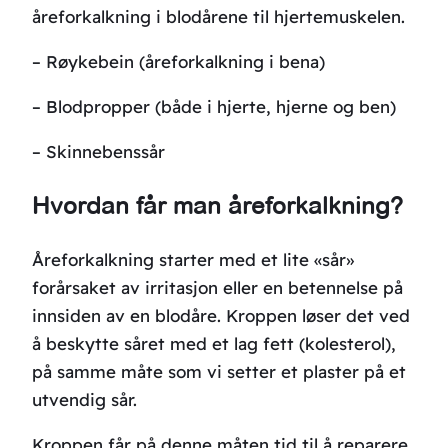
åreforkalkning i blodårene til hjertemuskelen.
– Røykebein (åreforkalkning i bena)
– Blodpropper (både i hjerte, hjerne og ben)
– Skinnebenssår
Hvordan får man åreforkalkning?
Åreforkalkning starter med et lite «sår»
forårsaket av irritasjon eller en betennelse på
innsiden av en blodåre. Kroppen løser det ved
å beskytte såret med et lag fett (kolesterol),
på samme måte som vi setter et plaster på et
utvendig sår.
Kroppen får på denne måten tid til å reparere