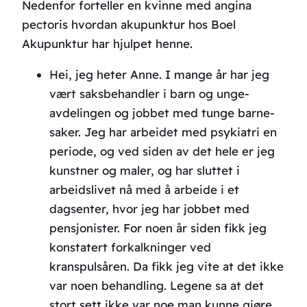
Nedenfor forteller en kvinne med angina
pectoris hvordan akupunktur hos Boel
Akupunktur har hjulpet henne.
Hei, jeg heter Anne. I mange år har jeg
vært saksbehandler i barn og unge-
avdelingen og jobbet med tunge barne-
saker. Jeg har arbeidet med psykiatri en
periode, og ved siden av det hele er jeg
kunstner og maler, og har sluttet i
arbeidslivet nå med å arbeide i et
dagsenter, hvor jeg har jobbet med
pensjonister. For noen år siden fikk jeg
konstatert forkalkninger ved
kranspulsåren. Da fikk jeg vite at det ikke
var noen behandling. Legene sa at det
stort sett ikke var noe man kunne gjøre.