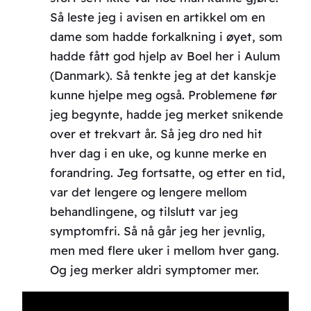
Så leste jeg i avisen en artikkel om en
dame som hadde forkalkning i øyet, som
hadde fått god hjelp av Boel her i Aulum
(Danmark). Så tenkte jeg at det kanskje
kunne hjelpe meg også. Problemene før
jeg begynte, hadde jeg merket snikende
over et trekvart år. Så jeg dro ned hit
hver dag i en uke, og kunne merke en
forandring. Jeg fortsatte, og etter en tid,
var det lengere og lengere mellom
behandlingene, og tilslutt var jeg
symptomfri. Så nå går jeg her jevnlig,
men med flere uker i mellom hver gang.
Og jeg merker aldri symptomer mer.