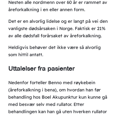
Nesten alle nordmenn over 60 år er rammet av
åreforkalkning i en eller annen form.
Det er en alvorlig lidelse og er langt på vei den
vanligste dødsårsaken i Norge. Faktisk er 21%
av alle dødsfall forårsaket av åreforkalkning.
Heldigvis behøver det ikke være så alvorlig
som hittil antatt.
Uttalelser fra pasienter
Nedenfor forteller Benno med røykebein
(åreforkalkning i bena), om hvordan han før
behandling hos Boel Akupunktur kun kunne gå
med besvær selv med rullator. Etter
behandlingen kan han gå uten hverken rullator