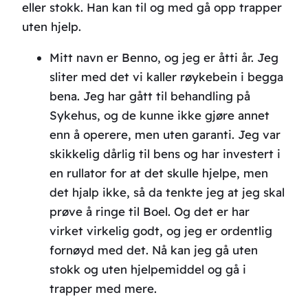
eller stokk. Han kan til og med gå opp trapper
uten hjelp.
Mitt navn er Benno, og jeg er åtti år. Jeg
sliter med det vi kaller røykebein i begga
bena. Jeg har gått til behandling på
Sykehus, og de kunne ikke gjøre annet
enn å operere, men uten garanti. Jeg var
skikkelig dårlig til bens og har investert i
en rullator for at det skulle hjelpe, men
det hjalp ikke, så da tenkte jeg at jeg skal
prøve å ringe til Boel. Og det er har
virket virkelig godt, og jeg er ordentlig
fornøyd med det. Nå kan jeg gå uten
stokk og uten hjelpemiddel og gå i
trapper med mere.