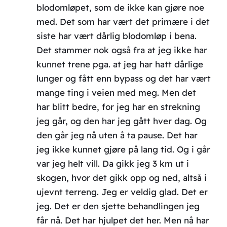
blodomløpet, som de ikke kan gjøre noe
med. Det som har vært det primære i det
siste har vært dårlig blodomløp i bena.
Det stammer nok også fra at jeg ikke har
kunnet trene pga. at jeg har hatt dårlige
lunger og fått enn bypass og det har vært
mange ting i veien med meg. Men det
har blitt bedre, for jeg har en strekning
jeg går, og den har jeg gått hver dag. Og
den går jeg nå uten å ta pause. Det har
jeg ikke kunnet gjøre på lang tid. Og i går
var jeg helt vill. Da gikk jeg 3 km ut i
skogen, hvor det gikk opp og ned, altså i
ujevnt terreng. Jeg er veldig glad. Det er
jeg. Det er den sjette behandlingen jeg
får nå. Det har hjulpet det her. Men nå har