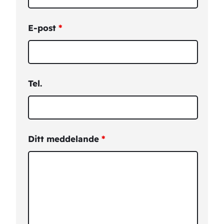
E-post
*
Tel.
Ditt meddelande
*