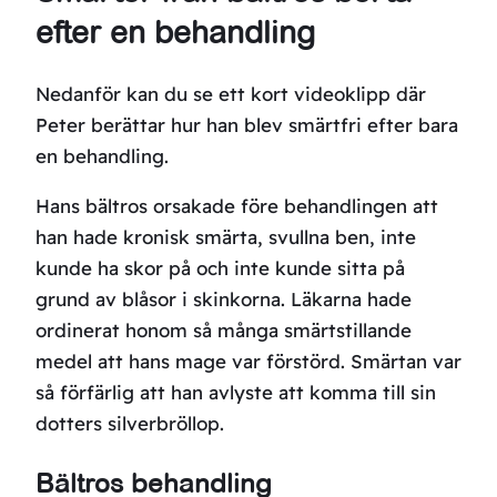
efter en behandling
Nedanför kan du se ett kort videoklipp där
Peter berättar hur han blev smärtfri efter bara
en behandling.
Hans bältros orsakade före behandlingen att
han hade kronisk smärta, svullna ben, inte
kunde ha skor på och inte kunde sitta på
grund av blåsor i skinkorna. Läkarna hade
ordinerat honom så många smärtstillande
medel att hans mage var förstörd. Smärtan var
så förfärlig att han avlyste att komma till sin
dotters silverbröllop.
Bältros behandling