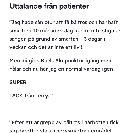
Uttalande från patienter
”Jag hade sån otur att få bältros och har haft
smärtor i 10 månader! Jag kunde inte stiga ur
sängen på grund av smärtan – 3 dagar i
veckan och det är inte ett liv !!
Men då gick Boels Akupunktur igång med
nålar och nu har jag en normal vardag igen .
SUPER!
TACK från Terry. ”
”Efter ett angrepp av bältros i hårbotten fick
jag därefter starka nervsmärtor i området,