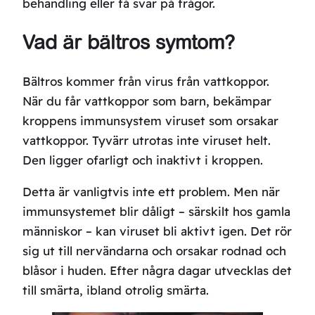
behandling eller få svar på frågor.
Vad är bältros symtom?
Bältros kommer från virus från vattkoppor.
När du får vattkoppor som barn, bekämpar
kroppens immunsystem viruset som orsakar
vattkoppor. Tyvärr utrotas inte viruset helt.
Den ligger ofarligt och inaktivt i kroppen.
Detta är vanligtvis inte ett problem. Men när
immunsystemet blir dåligt – särskilt hos gamla
människor – kan viruset bli aktivt igen. Det rör
sig ut till nervändarna och orsakar rodnad och
blåsor i huden. Efter några dagar utvecklas det
till smärta, ibland otrolig smärta.