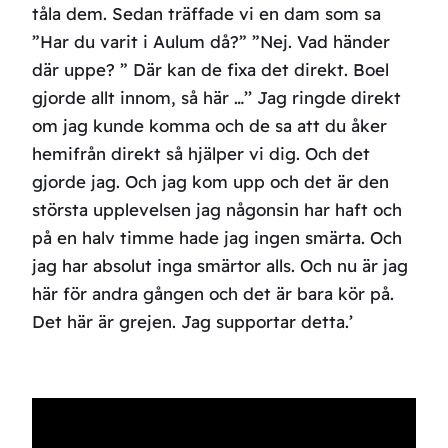
tåla dem. Sedan träffade vi en dam som sa
”Har du varit i Aulum då?” ”Nej. Vad händer
där uppe? ” Där kan de fixa det direkt. Boel
gjorde allt innom, så här …’’ Jag ringde direkt
om jag kunde komma och de sa att du åker
hemifrån direkt så hjälper vi dig. Och det
gjorde jag. Och jag kom upp och det är den
största upplevelsen jag någonsin har haft och
på en halv timme hade jag ingen smärta. Och
jag har absolut inga smärtor alls. Och nu är jag
här för andra gången och det är bara kör på.
Det här är grejen. Jag supportar detta.’