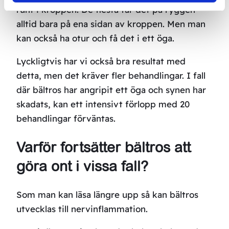
runt i kroppen. De flesta får det på ryggen –
alltid bara på ena sidan av kroppen. Men man
kan också ha otur och få det i ett öga.
Lyckligtvis har vi också bra resultat med
detta, men det kräver fler behandlingar. I fall
där bältros har angripit ett öga och synen har
skadats, kan ett intensivt förlopp med 20
behandlingar förväntas.
Varför fortsätter bältros att
göra ont i vissa fall?
Som man kan läsa längre upp så kan bältros
utvecklas till nervinflammation.