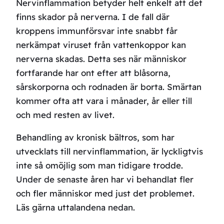
Nervinflammation betyder helt enkelt att det
finns skador på nerverna. I de fall där
kroppens immunförsvar inte snabbt får
nerkämpat viruset från vattenkoppor kan
nerverna skadas. Detta ses när människor
fortfarande har ont efter att blåsorna,
sårskorporna och rodnaden är borta. Smärtan
kommer ofta att vara i månader, år eller till
och med resten av livet.
Behandling av kronisk bältros, som har
utvecklats till nervinflammation, är lyckligtvis
inte så omöjlig som man tidigare trodde.
Under de senaste åren har vi behandlat fler
och fler människor med just det problemet.
Läs gärna uttalandena nedan.