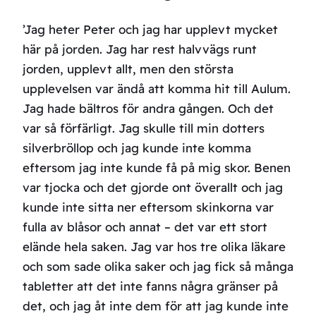
’Jag heter Peter och jag har upplevt mycket
här på jorden. Jag har rest halvvägs runt
jorden, upplevt allt, men den största
upplevelsen var ändå att komma hit till Aulum.
Jag hade bältros för andra gången. Och det
var så förfärligt. Jag skulle till min dotters
silverbröllop och jag kunde inte komma
eftersom jag inte kunde få på mig skor. Benen
var tjocka och det gjorde ont överallt och jag
kunde inte sitta ner eftersom skinkorna var
fulla av blåsor och annat – det var ett stort
elände hela saken. Jag var hos tre olika läkare
och som sade olika saker och jag fick så många
tabletter att det inte fanns några gränser på
det, och jag åt inte dem för att jag kunde inte