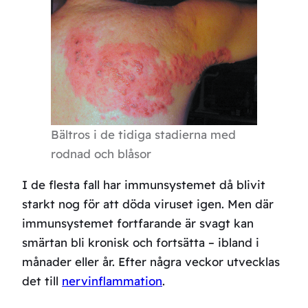
Bältros i de tidiga stadierna med
rodnad och blåsor
I de flesta fall har immunsystemet då blivit
starkt nog för att döda viruset igen. Men där
immunsystemet fortfarande är svagt kan
smärtan bli kronisk och fortsätta – ibland i
månader eller år. Efter några veckor utvecklas
det till
nervinflammation
.