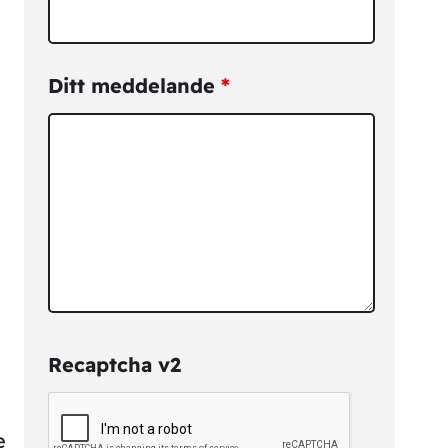
Ditt meddelande
*
Recaptcha v2
e