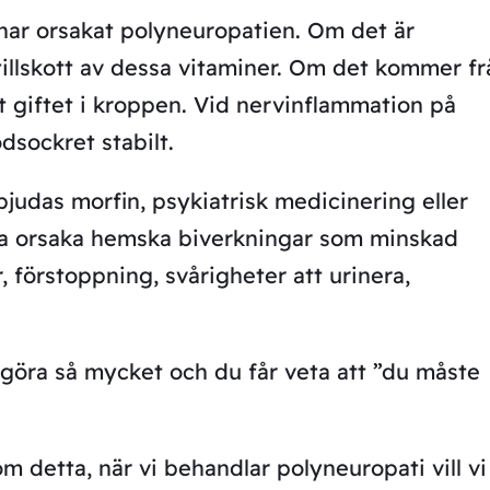
har orsakat polyneuropatien. Om det är
 tillskott av dessa vitaminer. Om det kommer fr
t giftet i kroppen. Vid nervinflammation på
dsockret stabilt.
udas morfin, psykiatrisk medicinering eller
lla orsaka hemska biverkningar som minskad
r, förstoppning, svårigheter att urinera,
 göra så mycket och du får veta att ”du måste
m detta, när vi behandlar polyneuropati vill vi