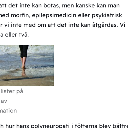
n att det inte kan botas, men kanske kan man
d morfin, epilepsimedicin eller psykiatrisk
 vi inte med om att det inte kan åtgärdas. Vi
 eller två.
lister på
 av
mation
h hur hans polyneuropati i fötterna blev bättr