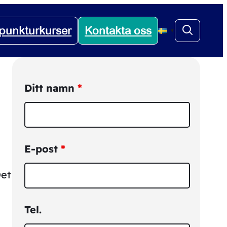
punkturkurser
Kontakta oss
▼
Ditt namn
*
E-post
*
Det
Tel.