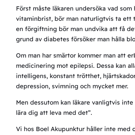
Först måste läkaren undersöka vad som 
vitaminbrist, bör man naturligtvis ta ett
en förgiftning bör man undvika att få de
grund av diabetes försöker man hålla blo
Om man har smärtor kommer man att erbj
medicinering mot epilepsi. Dessa kan a
intelligens, konstant trötthet, hjärtskado
depression, svimning och mycket mer.
Men dessutom kan läkare vanligtvis inte
lära dig att leva med det”.
Vi hos Boel Akupunktur håller inte med o