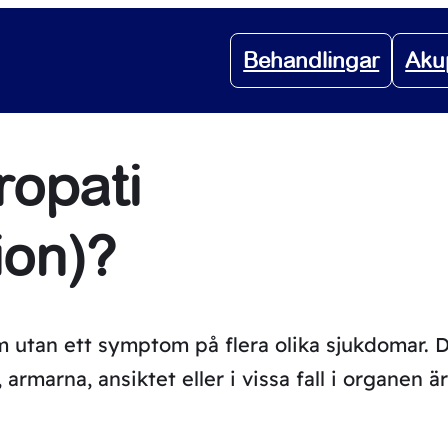
Behandlingar
Aku
ropati
ion)?
m utan ett symptom på flera olika sjukdomar. 
armarna, ansiktet eller i vissa fall i organen är