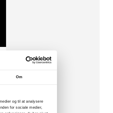
Om
n
 medier og til at analysere
nden for sociale medier,