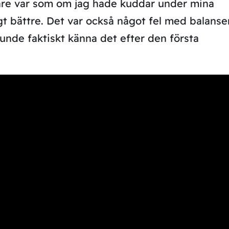
igare var som om jag hade kuddar under mina
ligt bättre. Det var också något fel med balanse
unde faktiskt känna det efter den första