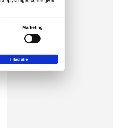
e oplysninger, du har givet
n.
och
Marketing
Tillad alle