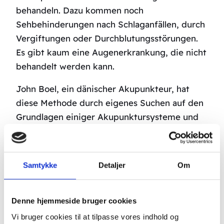
behandeln. Dazu kommen noch
Sehbehinderungen nach Schlaganfällen, durch
Vergiftungen oder Durchblutungsstörungen.
Es gibt kaum eine Augenerkrankung, die nicht
behandelt werden kann.
John Boel, ein dänischer Akupunkteur, hat
diese Methode durch eigenes Suchen auf den
Grundlagen einiger Akupunktursysteme und
nach jahrelanger Forschung entwickelt. Heute
betreibt er eine äußerst erfolgreiche Praxis
für Akupunktur, in der er vorwiegend
Samtykke
Detaljer
Om
Augenleidende behandelt.
Dabei werden Akupunkturpunkte an den
Denne hjemmeside bruger cookies
Füßen und den Händen gestochen.
Vi bruger cookies til at tilpasse vores indhold og
Selbstverständlich werden keine Nadeln in die