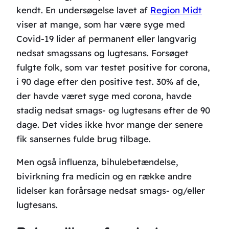
kendt. En undersøgelse lavet af
Region Midt
viser at mange, som har være syge med
Covid-19 lider af permanent eller langvarig
nedsat smagssans og lugtesans. Forsøget
fulgte folk, som var testet positive for corona,
i 90 dage efter den positive test. 30% af de,
der havde været syge med corona, havde
stadig nedsat smags- og lugtesans efter de 90
dage. Det vides ikke hvor mange der senere
fik sansernes fulde brug tilbage.
Men også influenza, bihulebetændelse,
bivirkning fra medicin og en række andre
lidelser kan forårsage nedsat smags- og/eller
lugtesans.