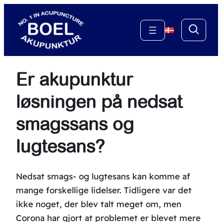
Spring
til
▼
indhold
Er akupunktur
løsningen på nedsat
smagssans og
lugtesans?
Nedsat smags- og lugtesans kan komme af
mange forskellige lidelser. Tidligere var det
ikke noget, der blev talt meget om, men
Corona har gjort at problemet er blevet mere