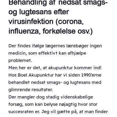
Behandling af nedsat smags-
og lugtesans efter
virusinfektion (corona,
influenza, forkølelse osv.)
Der findes ifølge lægernes lærebøger ingen
medicin, som effektivt kan afhjælpe
problemet.
Men her er det, at akupunktur kommer ind!
Hos Boel Akupunktur har vi siden 1990’erne
behandlet nedsat smags- og lugtesans med
glimrende resultater.
Der mangler dog stadig videnskabelige
forsøg, som kan belyse nøjagtig hvor stor
succesraten er. Jeg vil gætte på, at man finder