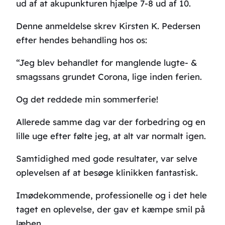
ud af at akupunkturen hjælpe 7-8 ud af 10.
Denne anmeldelse skrev Kirsten K. Pedersen
efter hendes behandling hos os:
“Jeg blev behandlet for manglende lugte- &
smagssans grundet Corona, lige inden ferien.
Og det reddede min sommerferie!
Allerede samme dag var der forbedring og en
lille uge efter følte jeg, at alt var normalt igen.
Samtidighed med gode resultater, var selve
oplevelsen af at besøge klinikken fantastisk.
Imødekommende, professionelle og i det hele
taget en oplevelse, der gav et kæmpe smil på
læben.