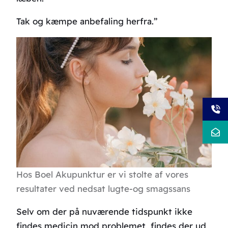
Tak og kæmpe anbefaling herfra.”
Hos Boel Akupunktur er vi stolte af vores
resultater ved nedsat lugte-og smagssans
Selv om der på nuværende tidspunkt ikke
findes medicin mod problemet, findes der ud