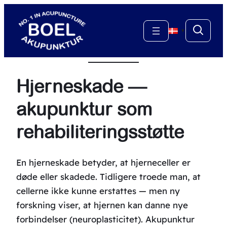
Spring
til
▼
indhold
Hjerneskade —
akupunktur som
rehabiliteringsstøtte
En hjerneskade betyder, at hjerneceller er
døde eller skadede. Tidligere troede man, at
cellerne ikke kunne erstattes — men ny
forskning viser, at hjernen kan danne nye
forbindelser (neuroplasticitet). Akupunktur