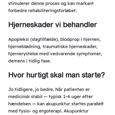
stimulerer denne proces og kan markant
forbedre rehabiliteringsforløbet.
Hjerneskader vi behandler
Apopleksi (slagtilfælde), blodprop i hjernen,
hjerneblødning, traumatiske hjerneskader,
hjernerystelse med vedvarende symptomer,
demens i tidlig fase.
Hvor hurtigt skal man starte?
Jo tidligere, jo bedre. Når patienten er
medicinsk stabil — typisk 1-4 uger efter
hændelsen — kan akupunktur startes parallelt
med fysio- og ergoterapi. Akupunktur