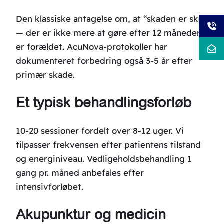
Den klassiske antagelse om, at “skaden er sket
— der er ikke mere at gøre efter 12 måneder”
er forældet. AcuNova-protokoller har
dokumenteret forbedring også 3-5 år efter
primær skade.
Et typisk behandlingsforløb
10-20 sessioner fordelt over 8-12 uger. Vi
tilpasser frekvensen efter patientens tilstand
og energiniveau. Vedligeholdsbehandling 1
gang pr. måned anbefales efter
intensivforløbet.
Akupunktur og medicin