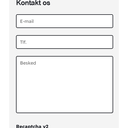
Kontakt os
Recaptcha v2