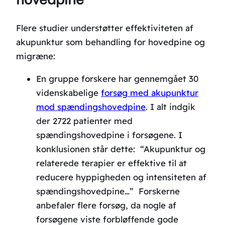
Flere studier understøtter effektiviteten af
akupunktur som behandling for hovedpine og
migræne:
En gruppe forskere har gennemgået 30
videnskabelige
forsøg med akupunktur
mod spændingshovedpine
. I alt indgik
der 2722 patienter med
spændingshovedpine i forsøgene. I
konklusionen står dette: “Akupunktur og
relaterede terapier er effektive til at
reducere hyppigheden og intensiteten af
spændingshovedpine…” Forskerne
anbefaler flere forsøg, da nogle af
forsøgene viste forbløffende gode