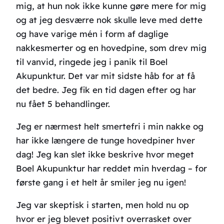
mig, at hun nok ikke kunne gøre mere for mig
og at jeg desværre nok skulle leve med dette
og have varige mén i form af daglige
nakkesmerter og en hovedpine, som drev mig
til vanvid, ringede jeg i panik til Boel
Akupunktur. Det var mit sidste håb for at få
det bedre. Jeg fik en tid dagen efter og har
nu fået 5 behandlinger.
Jeg er nærmest helt smertefri i min nakke og
har ikke længere de tunge hovedpiner hver
dag! Jeg kan slet ikke beskrive hvor meget
Boel Akupunktur har reddet min hverdag – for
første gang i et helt år smiler jeg nu igen!
Jeg var skeptisk i starten, men hold nu op
hvor er jeg blevet positivt overrasket over