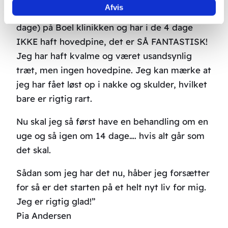
Afvis
Jeg har i dag fået min 5. Behandling (over 4
dage) på Boel klinikken og har i de 4 dage
IKKE haft hovedpine, det er SÅ FANTASTISK!
Jeg har haft kvalme og været usandsynlig
træt, men ingen hovedpine. Jeg kan mærke at
jeg har fået løst op i nakke og skulder, hvilket
bare er rigtig rart.
Nu skal jeg så først have en behandling om en
uge og så igen om 14 dage…. hvis alt går som
det skal.
Sådan som jeg har det nu, håber jeg forsætter
for så er det starten på et helt nyt liv for mig.
Jeg er rigtig glad!”
Pia Andersen