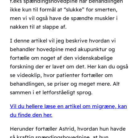
f.eks spændingshovedpine har behandlingen
ikke kun til formål at “slukke” for smerten,
men vi vil også have de spændte muskler i
nakken til at slappe af.
I denne artikel vil jeg beskrive hvordan vi
behandler hovedpine med akupunktur og
fortælle om noget af den videnskabelige
forskning der er lavet om det. Her kan du også
se videoklip, hvor patienter fortæller om
behandlingen, se priser og meget mere. Alt
sammen i et letforståeligt sprog.
Vil du hellere læse en artikel om migræne, kan
du finde den her.
Herunder fortæller Astrid, hvordan hun havde
så kraftig spændingshovedpine, at hun