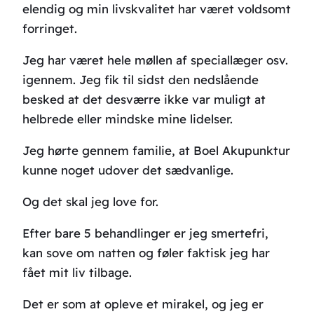
elendig og min livskvalitet har været voldsomt
forringet.
Jeg har været hele møllen af speciallæger osv.
igennem. Jeg fik til sidst den nedslående
besked at det desværre ikke var muligt at
helbrede eller mindske mine lidelser.
Jeg hørte gennem familie, at Boel Akupunktur
kunne noget udover det sædvanlige.
Og det skal jeg love for.
Efter bare 5 behandlinger er jeg smertefri,
kan sove om natten og føler faktisk jeg har
fået mit liv tilbage.
Det er som at opleve et mirakel, og jeg er