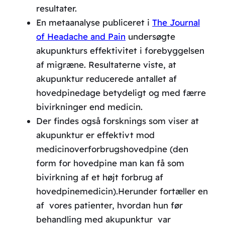
resultater.
En metaanalyse publiceret i
The Journal
of Headache and Pain
undersøgte
akupunkturs effektivitet i forebyggelsen
af migræne. Resultaterne viste, at
akupunktur reducerede antallet af
hovedpinedage betydeligt og med færre
bivirkninger end medicin.
Der findes også forsknings som viser at
akupunktur er effektivt mod
medicinoverforbrugshovedpine (den
form for hovedpine man kan få som
bivirkning af et højt forbrug af
hovedpinemedicin).Herunder fortæller en
af vores patienter, hvordan hun før
behandling med akupunktur var