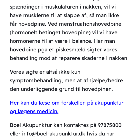
spændinger i muskulaturen i nakken, vil vi
have musklerne til at slappe af, så man ikke
får hovedpine. Ved menstruationshovedpine
(hormonelt betinget hovedpine) vil vi have
hormonerne til at være i balance. Har man
hovedpine pga et piskesmæld sigter vores
behandling mod at reparere skaderne i nakken
Vores sigte er altså ikke kun
symptombehandling, men at afhjælpe/bedre
den underliggende grund til hovedpinen.
Her kan du læse om forskellen på akupunktur
og lægens medicin.
Boel Akupunktur kan kontaktes på 97875800
eller info@boel-akupunktur.dk hvis du har