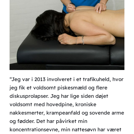
“Jeg var i 2013 involveret i et trafikuheld, hvor
jeg fik et voldsomt piskesmæld og flere
diskusprolapser. Jeg har lige siden døjet
voldsomt med hovedpine, kroniske
nakkesmerter, krampeanfald og sovende arme
og fødder. Det har påvirket min
koncentrationsevne, min nattesøvn har været