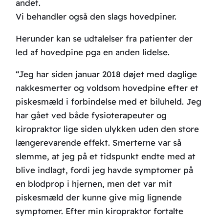
andet.
Vi behandler også den slags hovedpiner.
Herunder kan se udtalelser fra patienter der
led af hovedpine pga en anden lidelse.
“Jeg har siden januar 2018 døjet med daglige
nakkesmerter og voldsom hovedpine efter et
piskesmæld i forbindelse med et biluheld. Jeg
har gået ved både fysioterapeuter og
kiropraktor lige siden ulykken uden den store
længerevarende effekt. Smerterne var så
slemme, at jeg på et tidspunkt endte med at
blive indlagt, fordi jeg havde symptomer på
en blodprop i hjernen, men det var mit
piskesmæld der kunne give mig lignende
symptomer. Efter min kiropraktor fortalte