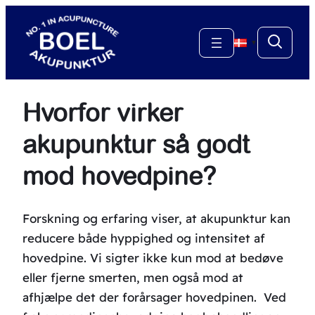
Spring
til
▼
indhold
Hvorfor virker
akupunktur så godt
mod hovedpine?
Forskning og erfaring viser, at akupunktur kan
reducere både hyppighed og intensitet af
hovedpine. Vi sigter ikke kun mod at bedøve
eller fjerne smerten, men også mod at
afhjælpe det der forårsager hovedpinen. Ved