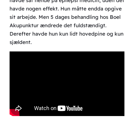
havde sat hende på epilepsi medicin, uden det
havde nogen effekt. Hun måtte endda opgive
sit arbejde. Men 5 dages behandling hos Boel
Akupunktur ændrede det fuldstændigt.
Derefter havde hun kun lidt hovedpine og kun
sjældent.