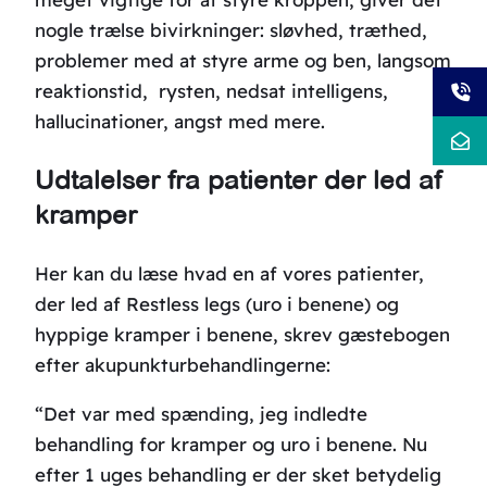
nogle trælse bivirkninger: sløvhed, træthed,
problemer med at styre arme og ben, langsom
reaktionstid, rysten, nedsat intelligens,
hallucinationer, angst med mere.
Udtalelser fra patienter der led af
kramper
Her kan du læse hvad en af vores patienter,
der led af Restless legs (uro i benene) og
hyppige kramper i benene, skrev gæstebogen
efter akupunkturbehandlingerne:
“Det var med spænding, jeg indledte
behandling for kramper og uro i benene. Nu
efter 1 uges behandling er der sket betydelig