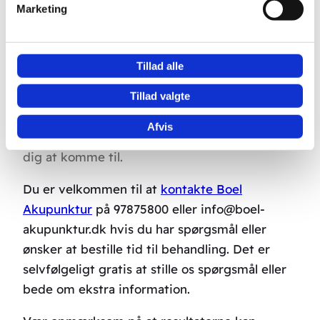
Marketing
Tillad alle
Tillad valgte
Afvis
Her kan du finde den klinik der er lettest for
dig at komme til.
Du er velkommen til at
kontakte Boel
Akupunktur
på 97875800 eller info@boel-
akupunktur.dk hvis du har spørgsmål eller
ønsker at bestille tid til behandling. Det er
selvfølgeligt gratis at stille os spørgsmål eller
bede om ekstra information.