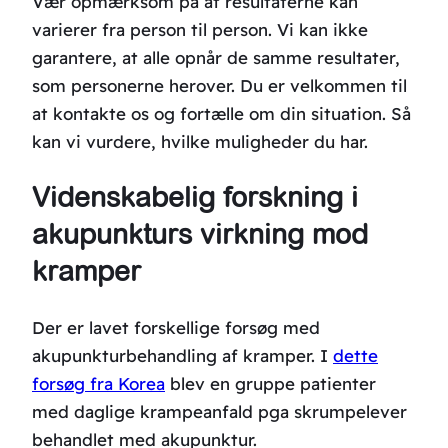
Vær opmærksom på at resultaterne kan
varierer fra person til person. Vi kan ikke
garantere, at alle opnår de samme resultater,
som personerne herover. Du er velkommen til
at kontakte os og fortælle om din situation. Så
kan vi vurdere, hvilke muligheder du har.
Videnskabelig forskning i
akupunkturs virkning mod
kramper
Der er lavet forskellige forsøg med
akupunkturbehandling af kramper. I
dette
forsøg fra Korea
blev en gruppe patienter
med daglige krampeanfald pga skrumpelever
behandlet med akupunktur.