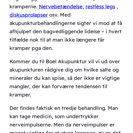
kramperne.
Nervebetændelse
,
restless legs
,
diskusprolapser
osv. Med
akupunkturbehandlingerne sigter vi mod at få
afhjulpet den bagvedliggende lidelse – i hvert
tilfælde nok til at man ikke længere får
kramper pga den.
Kommer du til Boel Akupunktur vil vi ud over
akupunkturen rådgive dig om hvilke salte og
mineraler du kan spise, så der ikke er vigtige
mangler, der kan forværre tendensen til
kramper.
Der findes faktisk en tredje behandling. Man
kan tage medicin, som undertrykker
nerveimpulserne. Men da nerveimpulser er
meget vigtige for at styre kroppen, giver det