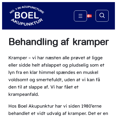
Spring
til
▼
indhold
Behandling af kramper
Kramper – vi har næsten alle prøvet at ligge
eller sidde helt afslappet og pludselig som et
lyn fra en klar himmel spændes en muskel
voldsomt og smertefuldt, uden at vi kan få
den til at slappe af. Vi har fået et
krampeanfald.
Hos Boel Akupunktur har vi siden 1980’erne
behandlet et vidt udvalg af kramper. Det er en