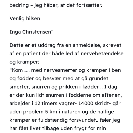
bedring – jeg håber, at det fortsætter.
Venlig hilsen
Inga Christensen”
Dette er et uddrag fra en anmeldelse, skrevet
af en patient der både led af nervebetændelse
og kramper:
“Kom ….. med nervesmerter og kramper i ben
og fødder og besvær med at gå grundet
smerter, snurren og prikken i fødder .. I dag
er der kun lidt snurren i fødderne om aftenen,
arbejder i 12 timers vagter- 14000 skridt- går
uden problem 5 km i naturen og de natlige
kramper er fuldstændig forsvundet.. føler jeg
har fået livet tilbage uden frygt for min