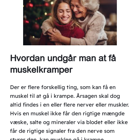
Hvordan undgår man at få
muskelkramper
Der er flere forskellig ting, som kan få en
muskel til at gå i krampe. Årsagen skal dog
altid findes i en eller flere nerver eller muskler.
Hvis en muskel ikke får den rigtige mængde
væske, salte og mineraler via blodet eller ikke
får de rigtige signaler fra den nerve som
styrer den, kan musklen gå i krampe.