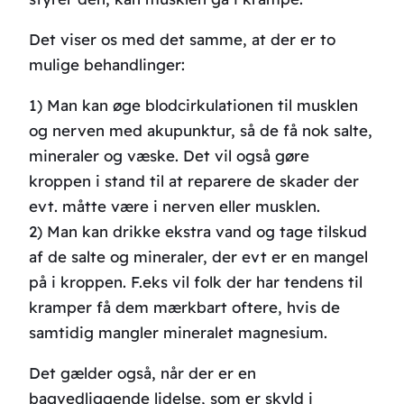
Det viser os med det samme, at der er to
mulige behandlinger:
1) Man kan øge blodcirkulationen til musklen
og nerven med akupunktur, så de få nok salte,
mineraler og væske. Det vil også gøre
kroppen i stand til at reparere de skader der
evt. måtte være i nerven eller musklen.
2) Man kan drikke ekstra vand og tage tilskud
af de salte og mineraler, der evt er en mangel
på i kroppen. F.eks vil folk der har tendens til
kramper få dem mærkbart oftere, hvis de
samtidig mangler mineralet magnesium.
Det gælder også, når der er en
bagvedliggende lidelse, som er skyld i