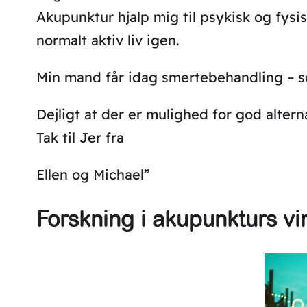
Akupunktur hjalp mig til psykisk og fysisk
normalt aktiv liv igen.
Min mand får idag smertebehandling – so
Dejligt at der er mulighed for god alter
Tak til Jer fra
Ellen og Michael”
Forskning i akupunkturs vi