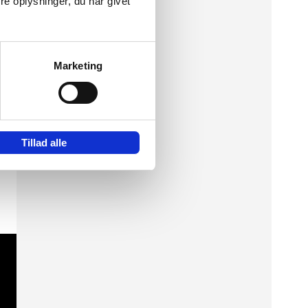
e oplysninger, du har givet
te
Marketing
Tillad alle