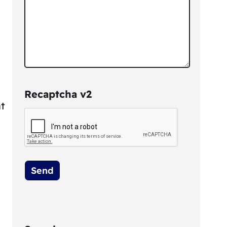
Recaptcha v2
t