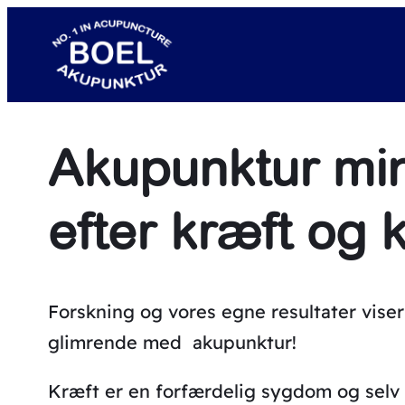
Spring
til
indhold
Akupunktur min
efter kræft og 
Forskning og vores egne resultater vise
glimrende med akupunktur!
Kræft er en forfærdelig sygdom og selv 