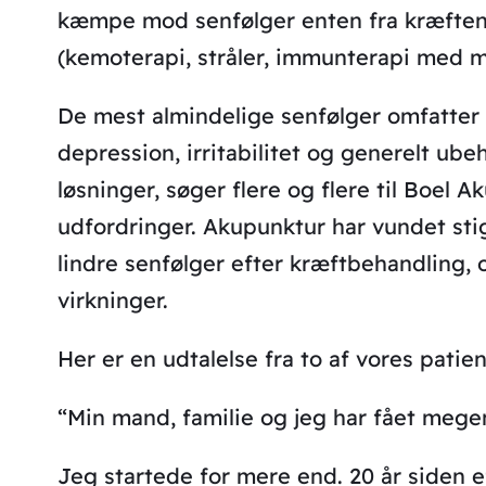
kæmpe mod senfølger enten fra kræften 
(kemoterapi, stråler, immunterapi med m
De mest almindelige senfølger omfatter
depression, irritabilitet og generelt ub
løsninger, søger flere og flere til Boel Ak
udfordringer. Akupunktur har vundet sti
lindre senfølger efter kræftbehandling, 
virkninger.
Her er en udtalelse fra to af vores patien
“Min mand, familie og jeg har fået meg
Jeg startede for mere end. 20 år siden 