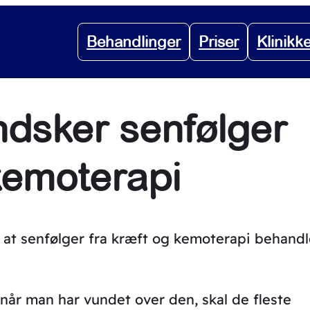
Behandlinger
Priser
Klinikk
dsker senfølger
kemoterapi
r at senfølger fra kræft og kemoterapi behandl
når man har vundet over den, skal de fleste