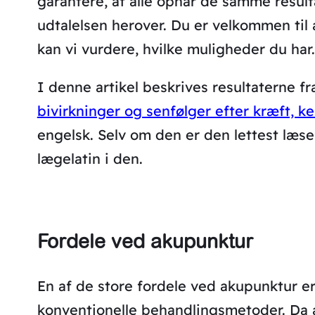
garantere, at alle opnår de samme result
udtalelsen herover. Du er velkommen til 
kan vi vurdere, hvilke muligheder du har.
I denne artikel beskrives resultaterne f
bivirkninger og senfølger efter kræft, ke
engelsk. Selv om den er den lettest læsel
lægelatin i den.
Fordele ved akupunktur
En af de store fordele ved akupunktur er
konventionelle behandlingsmetoder. Da a