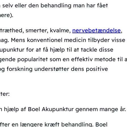
selv eller den behandling man har fået
ere).
 træthed, smerter, kvalme,
nervebetændelse
,
ehag. Mens konventionel medicin tilbyder visse
upunktur for at få hjælp til at tackle disse
gende popularitet som en effektiv metode til a
og forskning understøtter dens positive
ter:
en hjælp af Boel Akupunktur gennem mange år.
efter en længere kræft behandling. Boel