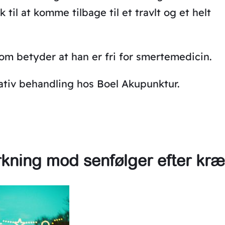
 til at komme tilbage til et travlt og et helt
m betyder at han er fri for smertemedicin.
nativ behandling hos Boel Akupunktur.
rkning mod senfølger efter kræ