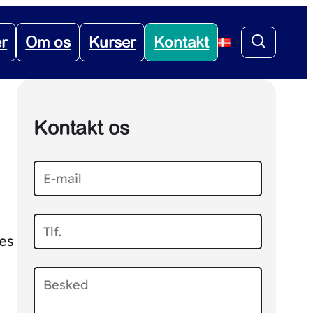
er
Om os
Kurser
Kontakt
▼
Kontakt os
es