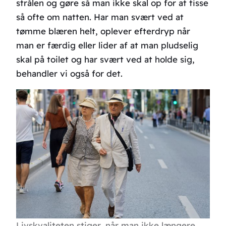
strålen og gøre så man ikke skal op for at tisse
så ofte om natten. Har man svært ved at
tømme blæren helt, oplever efterdryp når
man er færdig eller lider af at man pludselig
skal på toilet og har svært ved at holde sig,
behandler vi også for det.
Livskvaliteten stiger, når man ikke længere