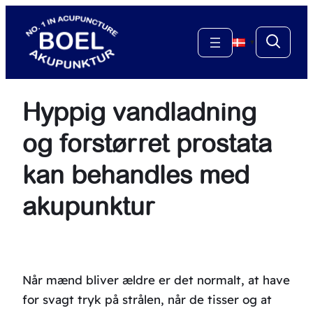
Spring
til
▼
indhold
Hyppig vandladning
og forstørret prostata
kan behandles med
akupunktur
Når mænd bliver ældre er det normalt, at have
for svagt tryk på strålen, når de tisser og at