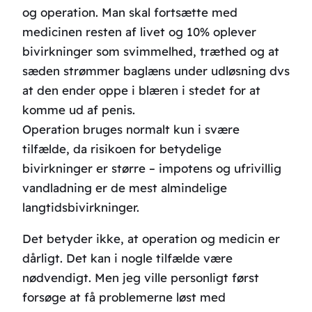
og operation. Man skal fortsætte med
medicinen resten af livet og 10% oplever
bivirkninger som svimmelhed, træthed og at
sæden strømmer baglæns under udløsning dvs
at den ender oppe i blæren i stedet for at
komme ud af penis.
Operation bruges normalt kun i svære
tilfælde, da risikoen for betydelige
bivirkninger er større – impotens og ufrivillig
vandladning er de mest almindelige
langtidsbivirkninger.
Det betyder ikke, at operation og medicin er
dårligt. Det kan i nogle tilfælde være
nødvendigt. Men jeg ville personligt først
forsøge at få problemerne løst med