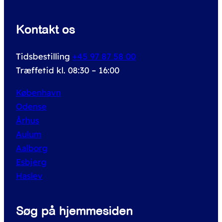
o
r
Kontakt os
:
Tidsbestilling
+45 97 87 58 00
Træffetid kl. 08:30 – 16:00
København
Odense
Århus
Aulum
Aalborg
Esbjerg
Haslev
Søg på hjemmesiden