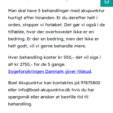
Man skal have 5 behandlinger med akupunktur
hurtigt efter hinanden. Er du derefter helt i
orden, stopper vi forløbet. Det gør vi også i de
tilfælde, hvor der overhovedet ikke er en
bedring. Er der en bedring, men det ikke er
helt godt, vil vi gerne behandle mere.
Hver behandling koster kr 550,- det vil sige i
alt kr 2750,- for de 5 gange.
Sygeforsikringen Danmark giver tilskud
.
Boel Akupunktur kan kontaktes på 97875800
eller info@boel-akupunktur.dk hvis du har
spørgsmål eller ønsker at bestille tid til
behandling.