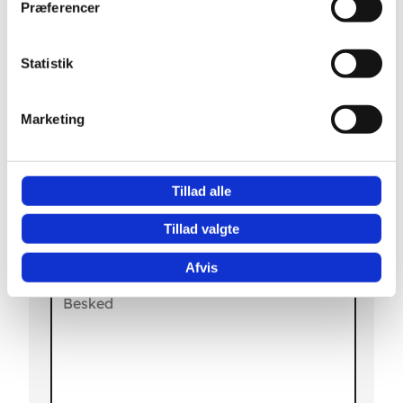
Præferencer
Akupunktør
Statistik
Kontakt os
Marketing
Tillad alle
Tillad valgte
Afvis