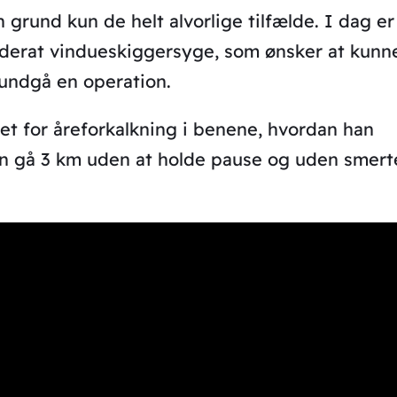
grund kun de helt alvorlige tilfælde. I dag er
oderat vindueskiggersyge, som ønsker at kunn
 undgå en operation.
et for åreforkalkning i benene, hvordan han
n gå 3 km uden at holde pause og uden smert