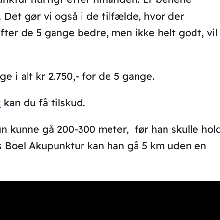
. Det gør vi også i de tilfælde, hvor der
fter de 5 gange bedre, men ikke helt godt, vil 
ge i alt kr 2.750,- for de 5 gange.
k
kan du få tilskud.
un kunne gå 200-300 meter, før han skulle hol
os Boel Akupunktur kan han gå 5 km uden en