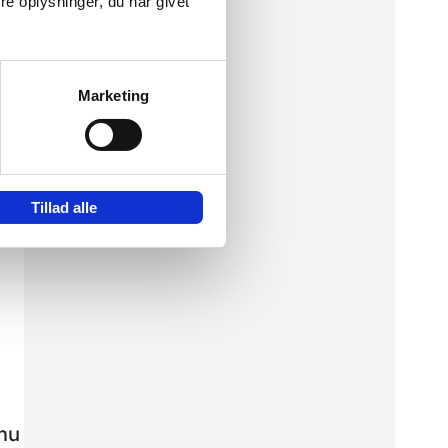
e oplysninger, du har givet
Marketing
Tillad alle
nu