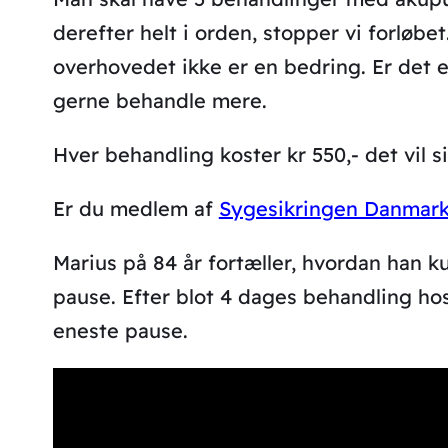
derefter helt i orden, stopper vi forløbet
overhovedet ikke er en bedring. Er det e
gerne behandle mere.
Hver behandling koster kr 550,- det vil si
Er du medlem af
Sygesikringen Danmar
Marius på 84 år fortæller, hvordan han k
pause. Efter blot 4 dages behandling h
eneste pause.