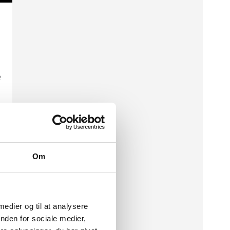
e
Om
 medier og til at analysere
nden for sociale medier,